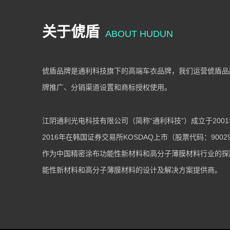
关于俿盾
ABOUT HUDUN
俿盾品牌是通利科技旗下的高端车衣品牌，我们运营俿盾品
牌推广、分销渠道设置和商标授权使用。
江阴通利光电科技有限公司（简称“通利科技”）成立于200
2016年在韩国证券交易所KOSDAQ上市（股票代码：9002
作为中国精密涂布功能性新材料和高分子薄膜材料行业的探
能性新材料和高分子薄膜材料的设计及解决方案提供商。