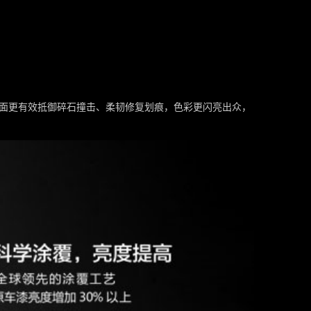
漆面更有效抵御碎石撞击、柔韧修复划痕，色彩更闪亮出众，