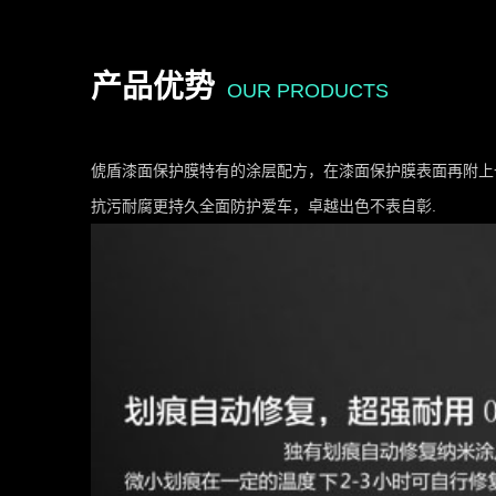
产品优势
OUR PRODUCTS
俿盾漆面保护膜特有的涂层配方，在漆面保护膜表面再附上
抗污耐腐更持久全面防护爱车，卓越出色不表自彰.