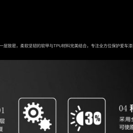
一层致密，柔软坚韧的软甲与TPU材料完美结合，专注全方位保护爱车